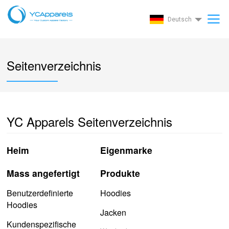
Deutsch
Seitenverzeichnis
YC Apparels Seitenverzeichnis
Heim
Eigenmarke
Mass angefertigt
Produkte
Benutzerdefinierte
Hoodies
Hoodies
Jacken
Kundenspezifische