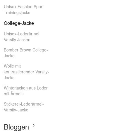
Unisex Fashion Sport
Trainingsjacke
College-Jacke
Unisex-Lederärmel
Varsity Jacken
Bomber Brown College-
Jacke
Wolle mit
kontrastierender Varsity-
Jacke
Winterjacken aus Leder
mit Ärmeln
Stickerei-Lederärmel-
Varsity-Jacke
Bloggen