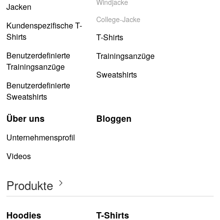
Windjacke
Jacken
College-Jacke
Kundenspezifische T-
Shirts
T-Shirts
Benutzerdefinierte
Trainingsanzüge
Trainingsanzüge
Sweatshirts
Benutzerdefinierte
Sweatshirts
Über uns
Bloggen
Unternehmensprofil
Videos
Produkte
Hoodies
T-Shirts