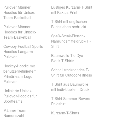
Pullover Männer
Lustiges Kurzarm-T-Shirt
Hoodies für Unisex-
mit Kaktus-Print
Team-Basketball
T-Shirt mit englischen
Pullover Männer
Buchstaben bedruckt
Hoodies für Unisex-
Spaß-Steak-Fleisch-
Team-Basketball
Nahrungsmitteldruck-T -
Cowboy Football Sports
Shirt
Hoodies Langarm-
Baumwolle Tie Dye
Pullover
Blank T-Shirts
Hockey-Hoodie mit
Schnell trocknendes T-
benutzerdefiniertem
Shirt für Outdoor-Fitness
Primärteam-Logo-
Pullover
T-Shirt aus Baumwolle
mit individuellem Druck
Unlinierte Unisex-
Pullover-Hoodies für
T-Shirt Sommer Revers
Sportteams
Poloshirt
Männer-Team-
Kurzarm-T-Shirts
Namenszahl-