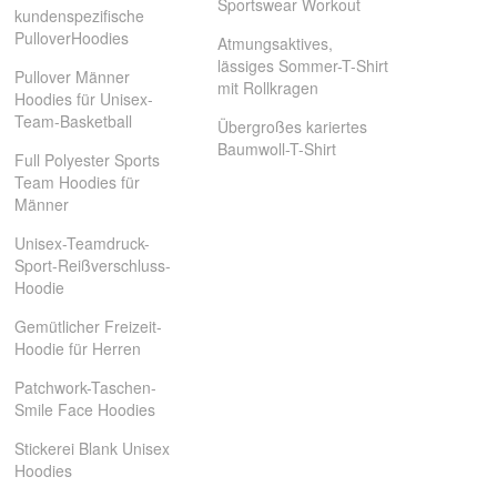
Sportswear Workout
kundenspezifische
PulloverHoodies
Atmungsaktives,
lässiges Sommer-T-Shirt
Pullover Männer
mit Rollkragen
Hoodies für Unisex-
Team-Basketball
Übergroßes kariertes
Baumwoll-T-Shirt
Full Polyester Sports
Team Hoodies für
Männer
Unisex-Teamdruck-
Sport-Reißverschluss-
Hoodie
Gemütlicher Freizeit-
Hoodie für Herren
Patchwork-Taschen-
Smile Face Hoodies
Stickerei Blank Unisex
Hoodies