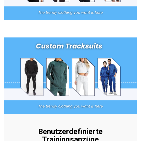
Benutzerdefinierte
Trainingsanzüge